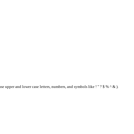
se upper and lower case letters, numbers, and symbols like ! " ? $ % ^ & ).