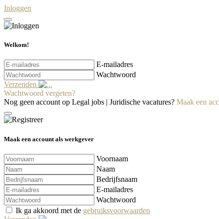
Inloggen
Welkom!
E-mailadres
Wachtwoord
Verzenden
Wachtwoord vergeten?
Nog geen account op Legal jobs | Juridische vacatures?
Maak een acc
Maak een account als werkgever
Voornaam
Naam
Bedrijfsnaam
E-mailadres
Wachtwoord
Ik ga akkoord met de
gebruiksvoorwaarden